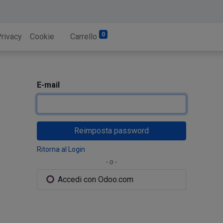
0
rivacy
Cookie
Carrello
E-mail
Reimposta password
Ritorna al Login
- o -
Accedi con Odoo.com