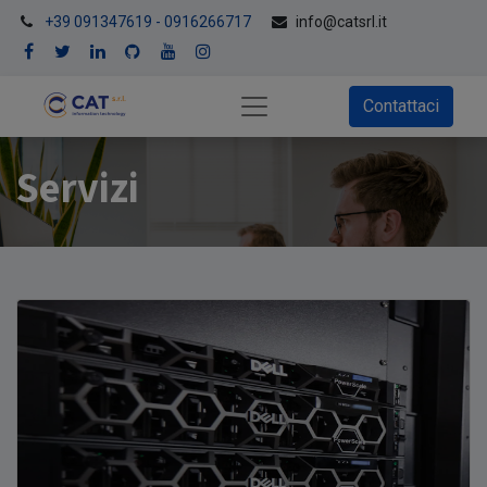
+39 091347619 - 0916266717
info@catsrl.it
Contattaci
Servizi